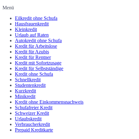
Menü
Eilkredit ohne Schufa
Hausfrauenkredit
Kleinkredit
Urlaub auf Raten
Autokredit ohne Schufa
Kredit für Arbeitslose
Kredit für Azubis
Kredit für Rentner
Kredit mit Sofortzusage
Kredit für Selbstständige
Kredit ohne Schufa
Schnellkredit
Studentenkredit
Kurzkredit
Minikredit
Kredit ohne Einkommensnachweis
Schufafreier Kredit
Schweizer Kredit
Urlaubskredit
Verbraucherkredit
Prepaid Kreditkarte