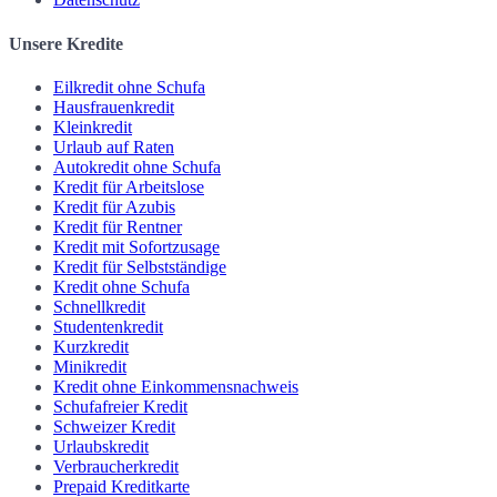
Unsere Kredite
Eilkredit ohne Schufa
Hausfrauenkredit
Kleinkredit
Urlaub auf Raten
Autokredit ohne Schufa
Kredit für Arbeitslose
Kredit für Azubis
Kredit für Rentner
Kredit mit Sofortzusage
Kredit für Selbstständige
Kredit ohne Schufa
Schnellkredit
Studentenkredit
Kurzkredit
Minikredit
Kredit ohne Einkommensnachweis
Schufafreier Kredit
Schweizer Kredit
Urlaubskredit
Verbraucherkredit
Prepaid Kreditkarte