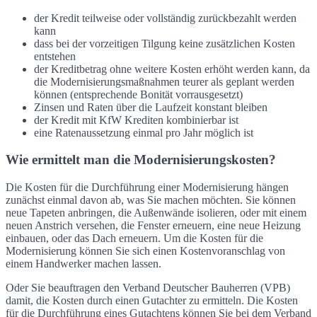
der Kredit teilweise oder vollständig zurückbezahlt werden
kann
dass bei der vorzeitigen Tilgung keine zusätzlichen Kosten
entstehen
der Kreditbetrag ohne weitere Kosten erhöht werden kann, da
die Modernisierungsmaßnahmen teurer als geplant werden
können (entsprechende Bonität vorrausgesetzt)
Zinsen und Raten über die Laufzeit konstant bleiben
der Kredit mit KfW Krediten kombinierbar ist
eine Ratenaussetzung einmal pro Jahr möglich ist
Wie ermittelt man die Modernisierungskosten?
Die Kosten für die Durchführung einer Modernisierung hängen
zunächst einmal davon ab, was Sie machen möchten. Sie können
neue Tapeten anbringen, die Außenwände isolieren, oder mit einem
neuen Anstrich versehen, die Fenster erneuern, eine neue Heizung
einbauen, oder das Dach erneuern. Um die Kosten für die
Modernisierung können Sie sich einen Kostenvoranschlag von
einem Handwerker machen lassen.
Oder Sie beauftragen den Verband Deutscher Bauherren (VPB)
damit, die Kosten durch einen Gutachter zu ermitteln. Die Kosten
für die Durchführung eines Gutachtens können Sie bei dem Verband