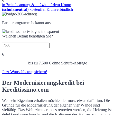
€
in 3min beantragt & in 24h auf dem Konto
(
schufaneutral
) kostenfrei & unverbindlich
Partnerprogramm bekannt aus:
Welchen Betrag benötigen Sie?
€
bis zu 7.500 € ohne Schufa-Abfrage
Jetzt Wunschbetrag sichern!
Der Modernisierungskredit bei
Kreditissimo.com
Wer sein Eigentum erhalten möchte, der muss etwas dafür tun. Die
Gründe für die Modernisierung der eigenen vier Wände sind
vielfältig. Das Wohnzimmer muss renoviert werden, die Heizung ist
defekt und neue Fenster und die Isolierung des Hauses könnten die