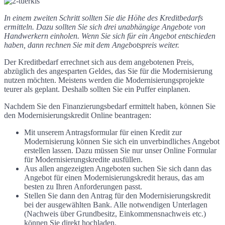
In einem zweiten Schritt sollten Sie die Höhe des Kreditbedarfs
ermitteln. Dazu sollten Sie sich drei unabhängige Angebote von
Handwerkern einholen. Wenn Sie sich für ein Angebot entschieden
haben, dann rechnen Sie mit dem Angebotspreis weiter.
Der Kreditbedarf errechnet sich aus dem angebotenen Preis,
abzüglich des angesparten Geldes, das Sie für die Modernisierung
nutzen möchten. Meistens werden die Modernisierungsprojekte
teurer als geplant. Deshalb sollten Sie ein Puffer einplanen.
Nachdem Sie den Finanzierungsbedarf ermittelt haben, können Sie
den Modernisierungskredit Online beantragen:
Mit unserem Antragsformular für einen Kredit zur
Modernisierung können Sie sich ein unverbindliches Angebot
erstellen lassen. Dazu müssen Sie nur unser Online Formular
für Modernisierungskredite ausfüllen.
Aus allen angezeigten Angeboten suchen Sie sich dann das
Angebot für einen Modernisierungskredit heraus, das am
besten zu Ihren Anforderungen passt.
Stellen Sie dann den Antrag für den Modernisierungskredit
bei der ausgewählten Bank. Alle notwendigen Unterlagen
(Nachweis über Grundbesitz, Einkommensnachweis etc.)
können Sie direkt hochladen.