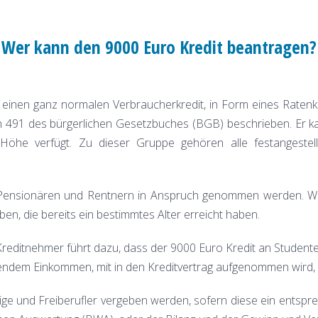
Wer kann den 9000 Euro Kredit beantragen?
 einen ganz normalen Verbraucherkredit, in Form eines Raten
ph 491 des bürgerlichen Gesetzbuches (BGB) beschrieben. Er k
öhe verfügt. Zu dieser Gruppe gehören alle festangestell
Pensionären und Rentnern in Anspruch genommen werden. Wobe
en, die bereits ein bestimmtes Alter erreicht haben.
reditnehmer führt dazu, dass der 9000 Euro Kredit an Studente
ndem Einkommen, mit in den Kreditvertrag aufgenommen wird, od
ige und Freiberufler vergeben werden, sofern diese ein ent