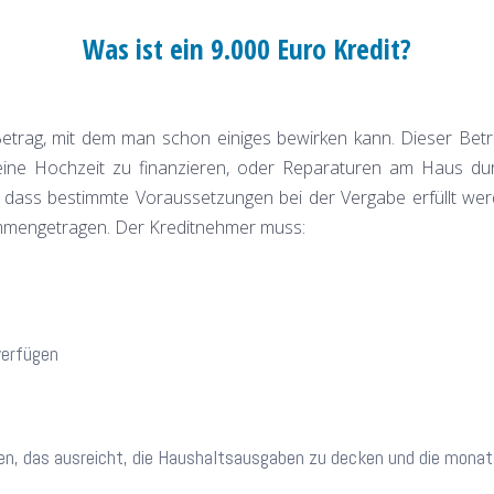
Was ist ein 9.000 Euro Kredit?
etrag, mit dem man schon einiges bewirken kann. Dieser Betra
eine Hochzeit zu finanzieren, oder Reparaturen am Haus dur
 so dass bestimmte Voraussetzungen bei der Vergabe erfüllt
sammengetragen. Der Kreditnehmer muss:
verfügen
n, das ausreicht, die Haushaltsausgaben zu decken und die monatl