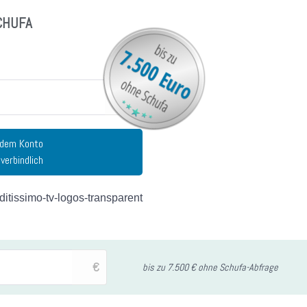
SCHUFA
€
 dem Konto
verbindlich
€
bis zu 7.500 € ohne Schufa-Abfrage