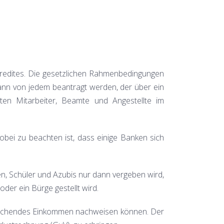
kredites. Die gesetzlichen Rahmenbedingungen
ann von jedem beantragt werden, der über ein
ten Mitarbeiter, Beamte und Angestellte im
i zu beachten ist, dass einige Banken sich
n, Schüler und Azubis nur dann vergeben wird,
er ein Bürge gestellt wird.
sprechendes Einkommen nachweisen können. Der