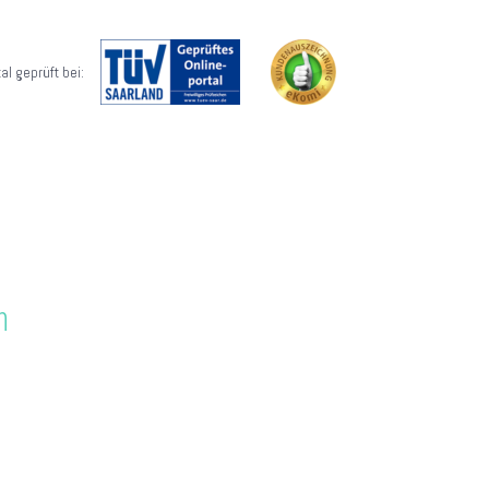
al geprüft bei:
n