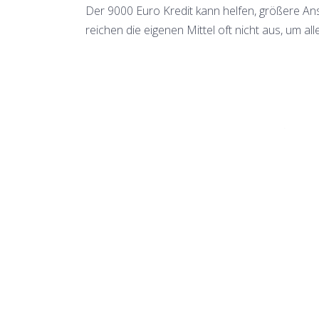
Der 9000 Euro Kredit kann helfen, größere A
reichen die eigenen Mittel oft nicht aus, um a
str
100% schufaneutral