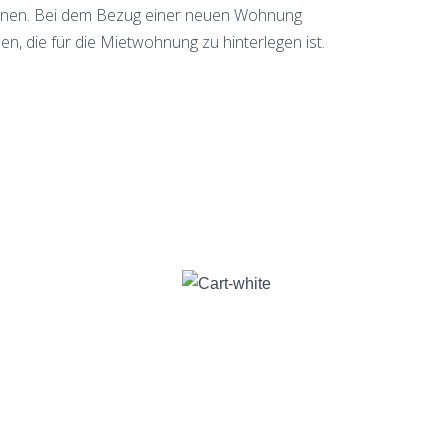
können. Bei dem Bezug einer neuen Wohnung
en, die für die Mietwohnung zu hinterlegen ist.
ck
unverbindlich & ohne Vorkosten