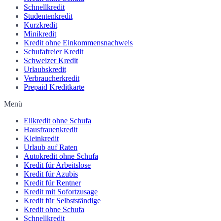
Schnellkredit
Studentenkredit
Kurzkredit
Minikredit
Kredit ohne Einkommensnachweis
Schufafreier Kredit
Schweizer Kredit
Urlaubskredit
Verbraucherkredit
Prepaid Kreditkarte
Menü
Eilkredit ohne Schufa
Hausfrauenkredit
Kleinkredit
Urlaub auf Raten
Autokredit ohne Schufa
Kredit für Arbeitslose
Kredit für Azubis
Kredit für Rentner
Kredit mit Sofortzusage
Kredit für Selbstständige
Kredit ohne Schufa
Schnellkredit