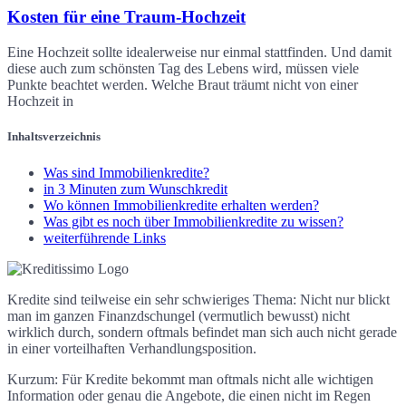
Kosten für eine Traum-Hochzeit
Eine Hochzeit sollte idealerweise nur einmal stattfinden. Und damit
diese auch zum schönsten Tag des Lebens wird, müssen viele
Punkte beachtet werden. Welche Braut träumt nicht von einer
Hochzeit in
Inhaltsverzeichnis
Was sind Immobilienkredite?
in 3 Minuten zum Wunschkredit
Wo können Immobilienkredite erhalten werden?
Was gibt es noch über Immobilienkredite zu wissen?
weiterführende Links
Kredite sind teilweise ein sehr schwieriges Thema: Nicht nur blickt
man im ganzen Finanzdschungel (vermutlich bewusst) nicht
wirklich durch, sondern oftmals befindet man sich auch nicht gerade
in einer vorteilhaften Verhandlungsposition.
Kurzum: Für Kredite bekommt man oftmals nicht alle wichtigen
Information oder genau die Angebote, die einen nicht im Regen