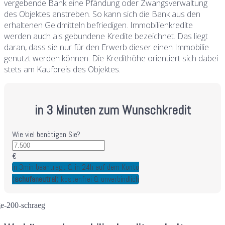
vergebende Bank eine Pfändung oder Zwangsverwaltung
des Objektes anstreben. So kann sich die Bank aus den
erhaltenen Geldmitteln befriedigen. Immobilienkredite
werden auch als gebundene Kredite bezeichnet. Das liegt
daran, dass sie nur für den Erwerb dieser einen Immobilie
genutzt werden können. Die Kredithöhe orientiert sich dabei
stets am Kaufpreis des Objektes.
in 3 Minuten zum Wunschkredit
Wie viel benötigen Sie?
€
in 3min beantragt & in 24h auf dem Konto
(
schufaneutral
) kostenfrei & unverbindlich