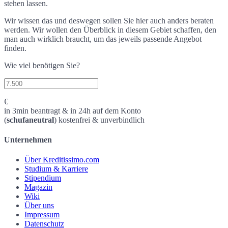
stehen lassen.
Wir wissen das und deswegen sollen Sie hier auch anders beraten
werden. Wir wollen den Überblick in diesem Gebiet schaffen, den
man auch wirklich braucht, um das jeweils passende Angebot
finden.
Wie viel benötigen Sie?
€
in 3min beantragt & in 24h auf dem Konto
(
schufaneutral
) kostenfrei & unverbindlich
Unternehmen
Über Kreditissimo.com
Studium & Karriere
Stipendium
Magazin
Wiki
Über uns
Impressum
Datenschutz