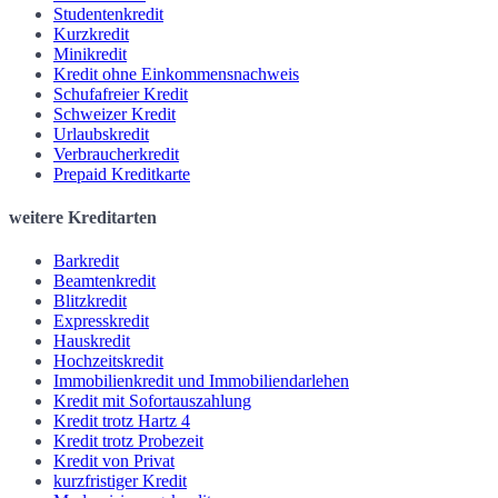
Studentenkredit
Kurzkredit
Minikredit
Kredit ohne Einkommensnachweis
Schufafreier Kredit
Schweizer Kredit
Urlaubskredit
Verbraucherkredit
Prepaid Kreditkarte
weitere Kreditarten
Barkredit
Beamtenkredit
Blitzkredit
Expresskredit
Hauskredit
Hochzeitskredit
Immobilienkredit und Immobiliendarlehen
Kredit mit Sofortauszahlung
Kredit trotz Hartz 4
Kredit trotz Probezeit
Kredit von Privat
kurzfristiger Kredit