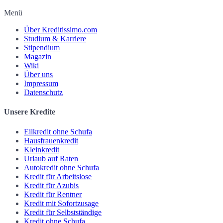
Menü
Über Kreditissimo.com
Studium & Karriere
Stipendium
Magazin
Wiki
Über uns
Impressum
Datenschutz
Unsere Kredite
Eilkredit ohne Schufa
Hausfrauenkredit
Kleinkredit
Urlaub auf Raten
Autokredit ohne Schufa
Kredit für Arbeitslose
Kredit für Azubis
Kredit für Rentner
Kredit mit Sofortzusage
Kredit für Selbstständige
Kredit ohne Schufa