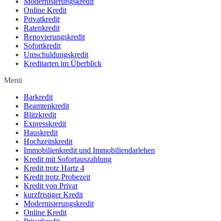
Modernisierungskredit
Online Kredit
Privatkredit
Ratenkredit
Renovierungskredit
Sofortkredit
Umschuldungskredit
Kreditarten im Überblick
Menü
Barkredit
Beamtenkredit
Blitzkredit
Expresskredit
Hauskredit
Hochzeitskredit
Immobilienkredit und Immobiliendarlehen
Kredit mit Sofortauszahlung
Kredit trotz Hartz 4
Kredit trotz Probezeit
Kredit von Privat
kurzfristiger Kredit
Modernisierungskredit
Online Kredit