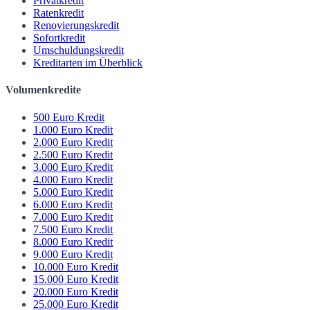
Privatkredit
Ratenkredit
Renovierungskredit
Sofortkredit
Umschuldungskredit
Kreditarten im Überblick
Volumenkredite
500 Euro Kredit
1.000 Euro Kredit
2.000 Euro Kredit
2.500 Euro Kredit
3.000 Euro Kredit
4.000 Euro Kredit
5.000 Euro Kredit
6.000 Euro Kredit
7.000 Euro Kredit
7.500 Euro Kredit
8.000 Euro Kredit
9.000 Euro Kredit
10.000 Euro Kredit
15.000 Euro Kredit
20.000 Euro Kredit
25.000 Euro Kredit