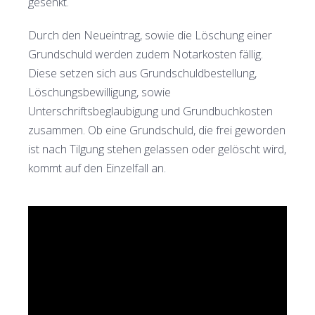
gesenkt.
Durch den Neueintrag, sowie die Löschung einer
Grundschuld werden zudem Notarkosten fällig.
Diese setzen sich aus Grundschuldbestellung,
Löschungsbewilligung, sowie
Unterschriftsbeglaubigung und Grundbuchkosten
zusammen. Ob eine Grundschuld, die frei geworden
ist nach Tilgung stehen gelassen oder gelöscht wird,
kommt auf den Einzelfall an.