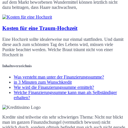
auf dem Markt beworbenen Wundermittel können letztlich nicht
dazu beitragen, dass Haare nachwachsen,
Kosten für eine Traum-Hochzeit
Eine Hochzeit sollte idealerweise nur einmal stattfinden. Und damit
diese auch zum schönsten Tag des Lebens wird, müssen viele
Punkte beachtet werden. Welche Braut träumt nicht von einer
Hochzeit in
Inhaltsverzeichnis
Was versteht man unter der Finanzierungssumme?
in 3 Minuten zum Wunschkredit
Wie wird die Finanzierungssumme ermittelt?
Welche Finanzierungssumme kann man als Selbständiger
erhalten?
Kredite sind teilweise ein sehr schwieriges Thema: Nicht nur blickt
man im ganzen Finanzdschungel (vermutlich bewusst) nicht
wirklich durch, sondern oftmals befindet man sich auch nicht gerade