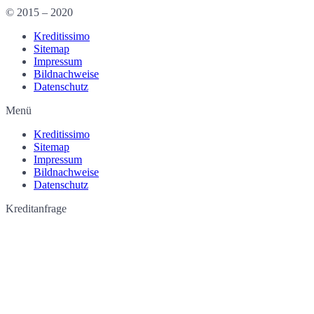
© 2015 – 2020
Kreditissimo
Sitemap
Impressum
Bildnachweise
Datenschutz
Menü
Kreditissimo
Sitemap
Impressum
Bildnachweise
Datenschutz
Kreditanfrage