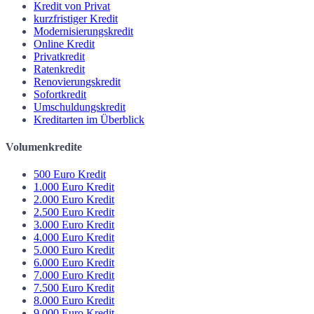
Kredit von Privat
kurzfristiger Kredit
Modernisierungskredit
Online Kredit
Privatkredit
Ratenkredit
Renovierungskredit
Sofortkredit
Umschuldungskredit
Kreditarten im Überblick
Volumenkredite
500 Euro Kredit
1.000 Euro Kredit
2.000 Euro Kredit
2.500 Euro Kredit
3.000 Euro Kredit
4.000 Euro Kredit
5.000 Euro Kredit
6.000 Euro Kredit
7.000 Euro Kredit
7.500 Euro Kredit
8.000 Euro Kredit
9.000 Euro Kredit