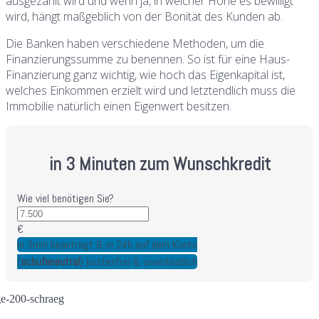
ausgezahlt wird und wenn ja, in welcher Höhe es bewilligt
wird, hängt maßgeblich von der Bonität des Kunden ab.
Die Banken haben verschiedene Methoden, um die
Finanzierungssumme zu benennen. So ist für eine Haus-
Finanzierung ganz wichtig, wie hoch das Eigenkapital ist,
welches Einkommen erzielt wird und letztendlich muss die
Immobilie natürlich einen Eigenwert besitzen.
in 3 Minuten zum Wunschkredit
Wie viel benötigen Sie?
€
in 3min beantragt & in 24h auf dem Konto
(
schufaneutral
) kostenfrei & unverbindlich