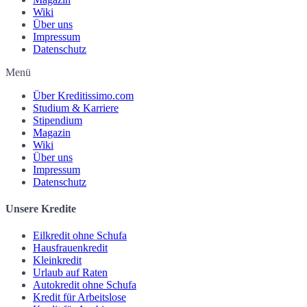
Wiki
Über uns
Impressum
Datenschutz
Menü
Über Kreditissimo.com
Studium & Karriere
Stipendium
Magazin
Wiki
Über uns
Impressum
Datenschutz
Unsere Kredite
Eilkredit ohne Schufa
Hausfrauenkredit
Kleinkredit
Urlaub auf Raten
Autokredit ohne Schufa
Kredit für Arbeitslose