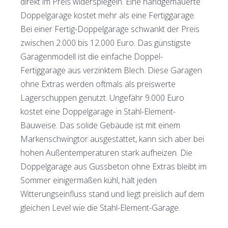
direkt im Preis widerspiegeln. Eine handgemauerte
Doppelgarage kostet mehr als eine Fertiggarage.
Bei einer Fertig-Doppelgarage schwankt der Preis
zwischen 2.000 bis 12.000 Euro. Das günstigste
Garagenmodell ist die einfache Doppel-
Fertiggarage aus verzinktem Blech. Diese Garagen
ohne Extras werden oftmals als preiswerte
Lagerschuppen genutzt. Ungefähr 9.000 Euro
kostet eine Doppelgarage in Stahl-Element-
Bauweise. Das solide Gebäude ist mit einem
Markenschwingtor ausgestattet, kann sich aber bei
hohen Außentemperaturen stark aufheizen. Die
Doppelgarage aus Gussbeton ohne Extras bleibt im
Sommer einigermaßen kühl, hält jeden
Witterungseinfluss stand und liegt preislich auf dem
gleichen Level wie die Stahl-Element-Garage.