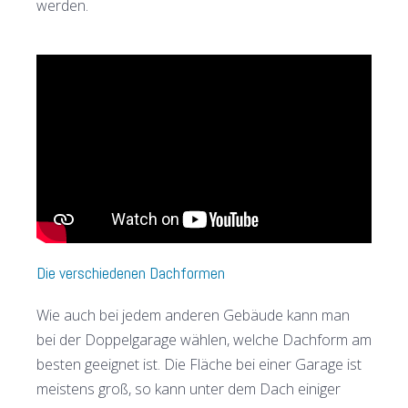
werden.
Die verschiedenen Dachformen
Wie auch bei jedem anderen Gebäude kann man
bei der Doppelgarage wählen, welche Dachform am
besten geeignet ist. Die Fläche bei einer Garage ist
meistens groß, so kann unter dem Dach einiger