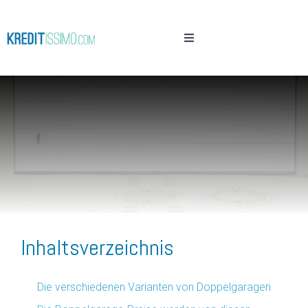
Inhaltsverzeichnis
Die verschiedenen Varianten von Doppelgaragen